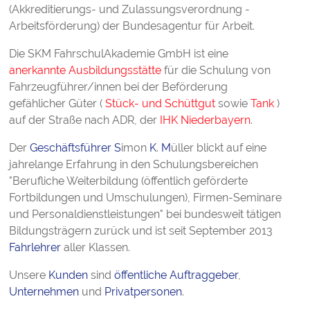
(Akkreditierungs- und Zulassungsverordnung -
Arbeitsförderung) der Bundesagentur für Arbeit.
Die SKM FahrschulAkademie GmbH ist eine
anerkannte Ausbildungsstätte
für die Schulung von
Fahrzeugführer/innen bei der Beförderung
gefählicher Güter (
Stück- und Schüttgut
sowie
Tank
)
auf der Straße nach ADR, der
IHK Niederbayern
.
Der
Geschäftsführer
S
imon
K
.
M
üller blickt auf eine
jahrelange Erfahrung in den Schulungsbereichen
"Berufliche Weiterbildung (öffentlich geförderte
Fortbildungen und Umschulungen), Firmen-Seminare
und Personaldienstleistungen" bei bundesweit tätigen
Bildungsträgern zurück und ist seit September 2013
Fahrlehrer
aller Klassen.
Unsere
Kunden
sind
öffentliche Auftraggeber
,
Unternehmen
und
Privatpersonen
.